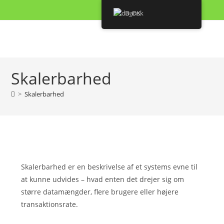
Skip
Dansk
to
content
Skalerbarhed
>
Skalerbarhed
Skalerbarhed er en beskrivelse af et systems evne til
at kunne udvides – hvad enten det drejer sig om
større datamængder, flere brugere eller højere
transaktionsrate.