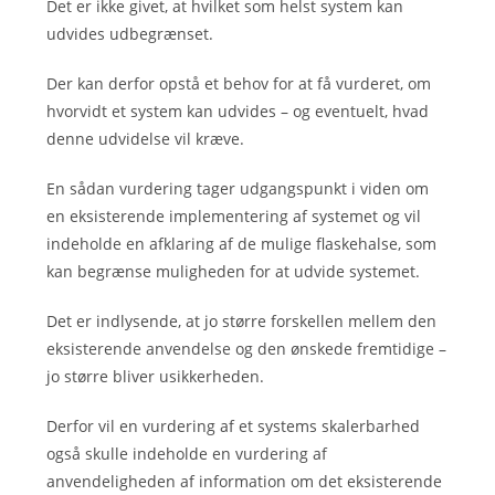
Det er ikke givet, at hvilket som helst system kan
udvides udbegrænset.
Der kan derfor opstå et behov for at få vurderet, om
hvorvidt et system kan udvides – og eventuelt, hvad
denne udvidelse vil kræve.
En sådan vurdering tager udgangspunkt i viden om
en eksisterende implementering af systemet og vil
indeholde en afklaring af de mulige flaskehalse, som
kan begrænse muligheden for at udvide systemet.
Det er indlysende, at jo større forskellen mellem den
eksisterende anvendelse og den ønskede fremtidige –
jo større bliver usikkerheden.
Derfor vil en vurdering af et systems skalerbarhed
også skulle indeholde en vurdering af
anvendeligheden af information om det eksisterende